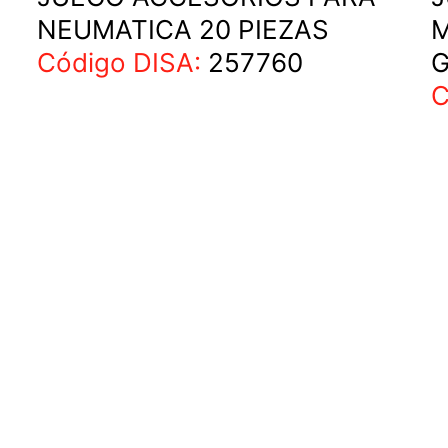
NEUMATICA 20 PIEZAS
M
Código DISA:
257760
G
C