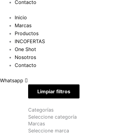
Contacto
Inicio
Marcas
Productos
INCOFERTAS
One Shot
Nosotros
Contacto
Whatsapp
Limpiar filtros
Categorías
Seleccione categoría
Marcas
Seleccione marca