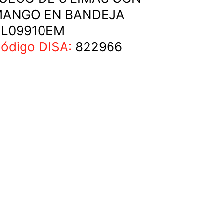
ANGO EN BANDEJA
L09910EM
ódigo DISA:
822966