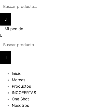
Ir
al
contenido
Mi pedido
Inicio
Marcas
Productos
INCOFERTAS
One Shot
Nosotros