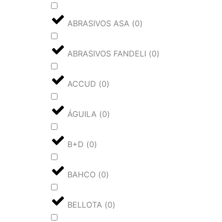
ABRASIVOS ASA
(
0
)
ABRASIVOS FANDELI
(
0
)
ACCUD
(
0
)
ÁGUILA
(
0
)
B+D
(
0
)
BAHCO
(
0
)
BELLOTA
(
0
)