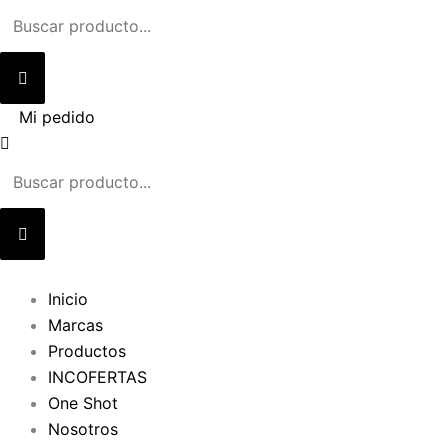
Ir
al
contenido
Mi pedido
Inicio
Marcas
Productos
INCOFERTAS
One Shot
Nosotros