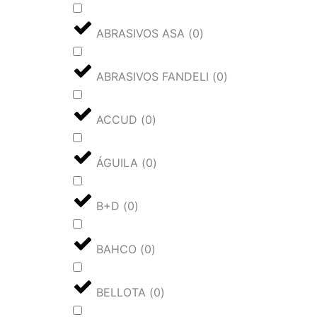
ABRASIVOS ASA
(
0
)
ABRASIVOS FANDELI
(
0
)
ACCUD
(
0
)
ÁGUILA
(
0
)
B+D
(
0
)
BAHCO
(
0
)
BELLOTA
(
0
)