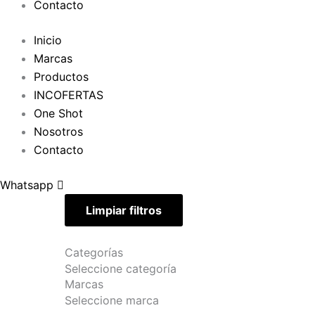
Contacto
Inicio
Marcas
Productos
INCOFERTAS
One Shot
Nosotros
Contacto
Whatsapp
Limpiar filtros
Categorías
Seleccione categoría
Marcas
Seleccione marca