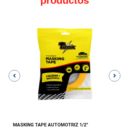
productos
MASKING TAPE AUTOMOTRIZ 1/2″
M