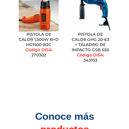
PISTOLA DE
PISTOLA DE
CALOR 1,500W B+D
CALOR GHG 20-63
HG1500-B2C
+ TALADRO DE
Código DISA:
IMPACTO GSB 550
270302
Código DISA:
343103
Conoce más