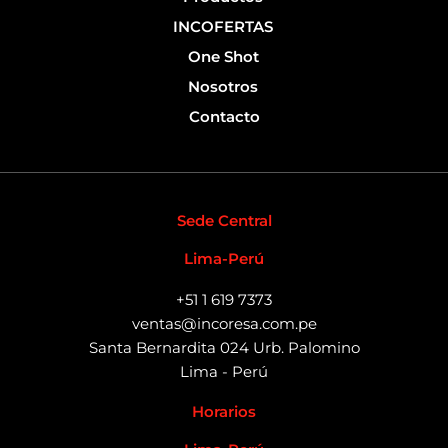
INCOFERTAS
One Shot
Nosotros
Contacto
Sede Central
Lima-Perú
+51 1 619 7373
ventas@incoresa.com.pe
Santa Bernardita 024 Urb. Palomino
Lima - Perú
Horarios