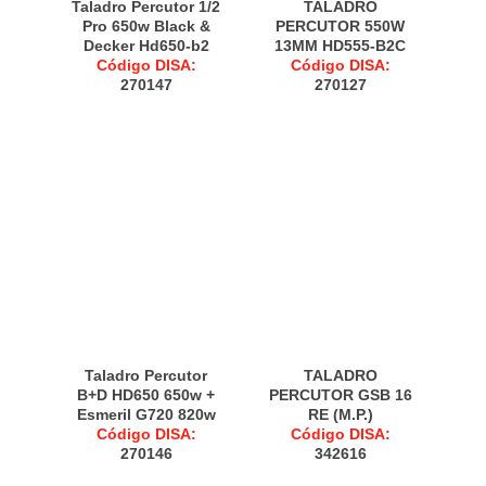
Taladro Percutor 1/2
TALADRO
Pro 650w Black &
PERCUTOR 550W
Decker Hd650-b2
13MM HD555-B2C
Código DISA:
Código DISA:
270147
270127
Taladro Percutor
TALADRO
B+D HD650 650w +
PERCUTOR GSB 16
Esmeril G720 820w
RE (M.P.)
Código DISA:
Código DISA:
270146
342616