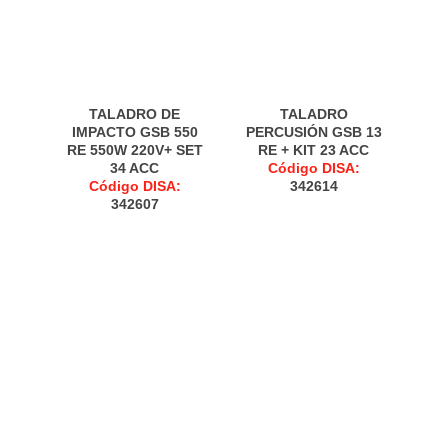
TALADRO DE
TALADRO
IMPACTO GSB 550
PERCUSIÓN GSB 13
RE 550W 220V+ SET
RE + KIT 23 ACC
34 ACC
Código DISA:
Código DISA:
342614
342607