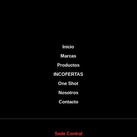
k
-
f
Inicio
Marcas
Productos
INCOFERTAS
One Shot
Nosotros
Contacto
Sede Central