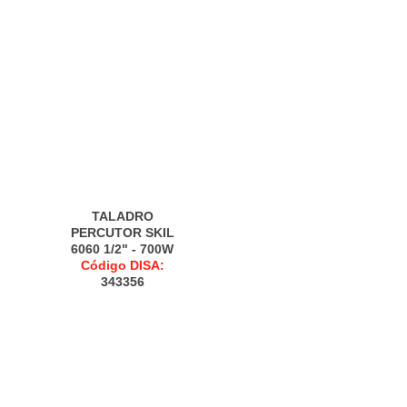
TALADRO
PERCUTOR SKIL
6060 1/2" - 700W
Código DISA:
343356