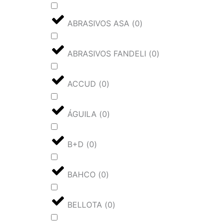
ABRASIVOS ASA
(
0
)
ABRASIVOS FANDELI
(
0
)
ACCUD
(
0
)
ÁGUILA
(
0
)
B+D
(
0
)
BAHCO
(
0
)
BELLOTA
(
0
)