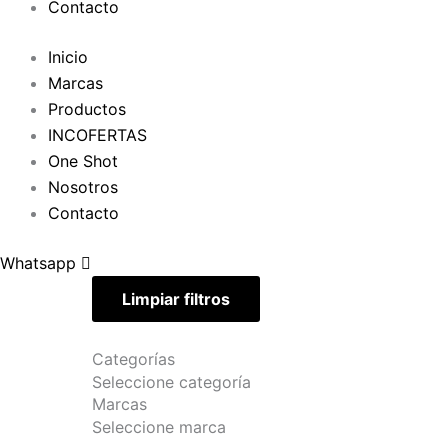
Contacto
Inicio
Marcas
Productos
INCOFERTAS
One Shot
Nosotros
Contacto
Whatsapp
Limpiar filtros
Categorías
Seleccione categoría
Marcas
Seleccione marca