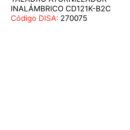
INALÁMBRICO CD121K-B2C
Código DISA:
270075