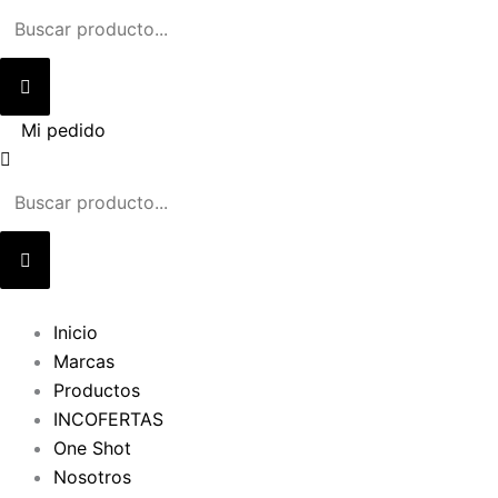
Ir
al
contenido
Mi pedido
Inicio
Marcas
Productos
INCOFERTAS
One Shot
Nosotros