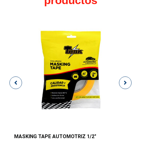
productos
MASKING TAPE AUTOMOTRIZ 1/2″
M