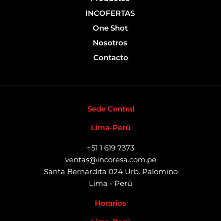
INCOFERTAS
One Shot
Nosotros
Contacto
Sede Central
Lima-Perú
+51 1 619 7373
ventas@incoresa.com.pe
Santa Bernardita 024 Urb. Palomino
Lima - Perú
Horarios