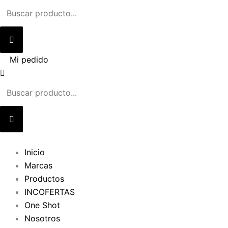
Ir
al
contenido
Mi pedido
Inicio
Marcas
Productos
INCOFERTAS
One Shot
Nosotros