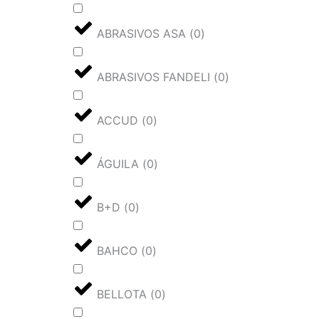
ABRASIVOS ASA
(
0
)
ABRASIVOS FANDELI
(
0
)
ACCUD
(
0
)
ÁGUILA
(
0
)
B+D
(
0
)
BAHCO
(
0
)
BELLOTA
(
0
)