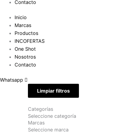
Contacto
Inicio
Marcas
Productos
INCOFERTAS
One Shot
Nosotros
Contacto
Whatsapp
Limpiar filtros
Categorías
Seleccione categoría
Marcas
Seleccione marca