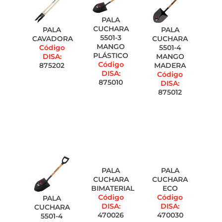
PALA
CUCHARA
PALA
PALA
5501-3
CAVADORA
CUCHARA
MANGO
Código
5501-4
PLÁSTICO
DISA:
MANGO
Código
875202
MADERA
DISA:
Código
875010
DISA:
875012
PALA
PALA
CUCHARA
CUCHARA
BIMATERIAL
ECO
Código
Código
PALA
DISA:
DISA:
CUCHARA
470026
470030
5501-4