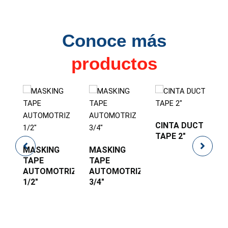
Conoce más
productos
TOS
CINTA DUCT
H
TAPE 2″
L
MASKING
MASKING
TAPE
TAPE
AUTOMOTRIZ
AUTOMOTRIZ
1/2″
3/4″