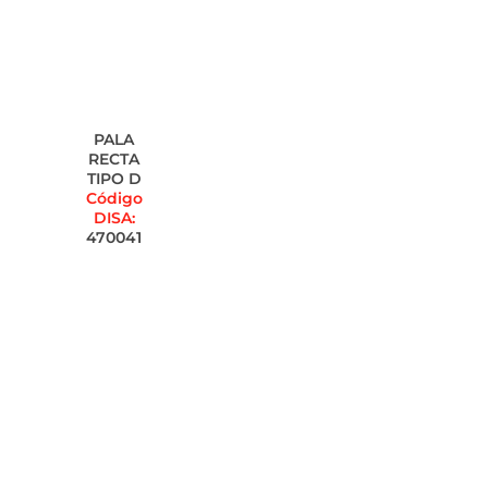
PALA
RECTA
TIPO D
Código
DISA:
470041