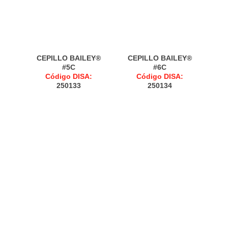
CEPILLO BAILEY®
CEPILLO BAILEY®
#5C
#6C
Código DISA:
Código DISA:
250133
250134