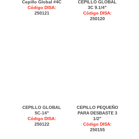
Cepillo Global #4C
CEPILLO GLOBAL
Código DISA:
3C 9.1/4"
250121
Código DISA:
250120
CEPILLO GLOBAL
CEPILLO PEQUEÑO
5C-14"
PARA DESBASTE 3
Código DISA:
1/2"
250122
Código DISA:
250155