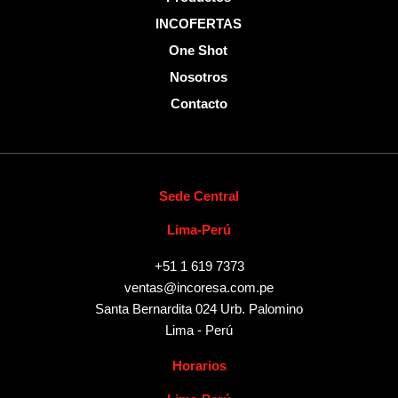
INCOFERTAS
One Shot
Nosotros
Contacto
Sede Central
Lima-Perú
+51 1 619 7373
ventas@incoresa.com.pe
Santa Bernardita 024 Urb. Palomino
Lima - Perú
Horarios