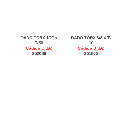
DADO TORX 1/2" x
DADO TORX 3/8 X T-
T-50
10
Código DISA:
Código DISA:
252086
251805