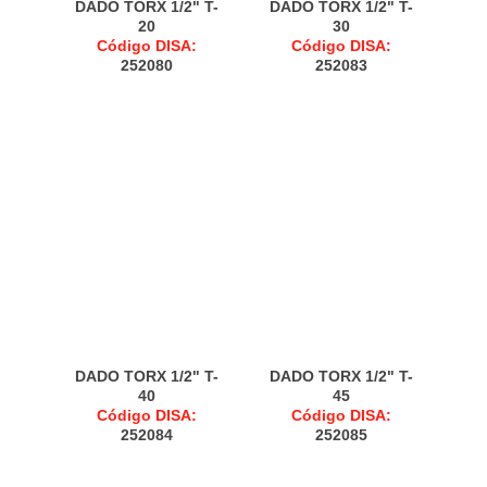
DADO TORX 1/2" T-
DADO TORX 1/2" T-
20
30
Código DISA:
Código DISA:
252080
252083
DADO TORX 1/2" T-
DADO TORX 1/2" T-
40
45
Código DISA:
Código DISA:
252084
252085