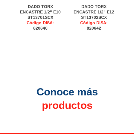
DADO TORX
DADO TORX
ENCASTRE 1/2" E10
ENCASTRE 1/2" E12
ST13701SCX
ST13702SCX
Código DISA:
Código DISA:
820640
820642
Conoce más
productos