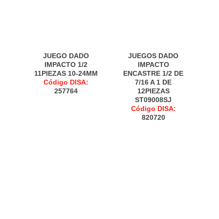
JUEGO DADO
JUEGOS DADO
IMPACTO 1/2
IMPACTO
11PIEZAS 10-24MM
ENCASTRE 1/2 DE
Código DISA:
7/16 A 1 DE
257764
12PIEZAS
ST09008SJ
Código DISA:
820720