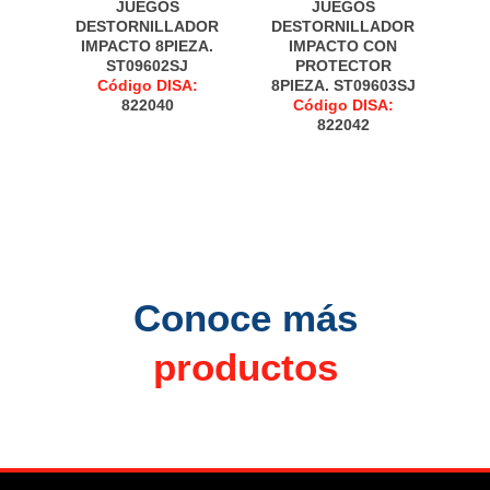
JUEGOS
JUEGOS
DESTORNILLADOR
DESTORNILLADOR
IMPACTO 8PIEZA.
IMPACTO CON
ST09602SJ
PROTECTOR
Código DISA:
8PIEZA. ST09603SJ
822040
Código DISA:
822042
Conoce más
productos