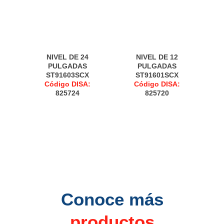
NIVEL DE 24
NIVEL DE 12
PULGADAS
PULGADAS
ST91603SCX
ST91601SCX
Código DISA:
Código DISA:
825724
825720
Conoce más
productos