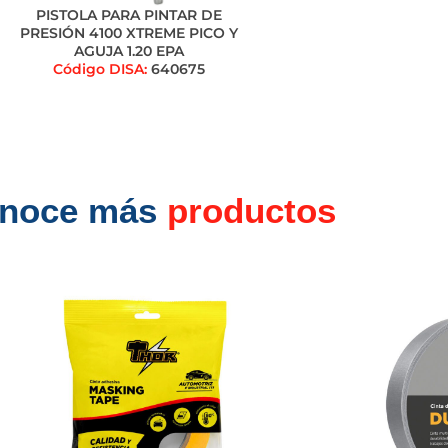
PISTOLA PARA PINTAR DE
PRESIÓN 4100 XTREME PICO Y
AGUJA 1.20 EPA
Código DISA:
640675
noce más
productos