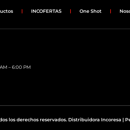
uctos
INCOFERTAS
One Shot
Nos
0 AM – 6:00 PM
dos los derechos reservados. Distribuidora Incoresa | P