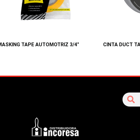
MASKING TAPE AUTOMOTRIZ 3/4″
CINTA DUCT TA
S
Search