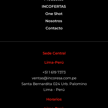
INCOFERTAS
One Shot
Nosotros
Contacto
Sede Central
Lima-Perú
+51 1 619 7373
ventas@incoresa.com.pe
Santa Bernardita 024 Urb. Palomino
Lima - Perú
Horarios