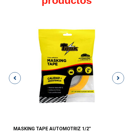
productos
MASKING TAPE AUTOMOTRIZ 1/2″
M