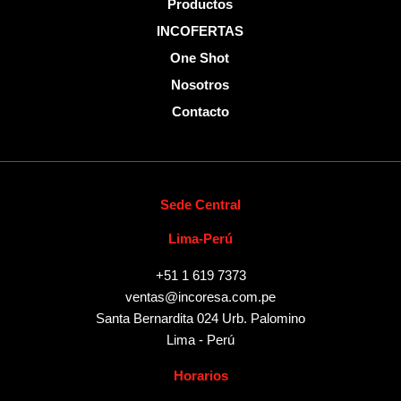
Productos
INCOFERTAS
One Shot
Nosotros
Contacto
Sede Central
Lima-Perú
+51 1 619 7373
ventas@incoresa.com.pe
Santa Bernardita 024 Urb. Palomino
Lima - Perú
Horarios