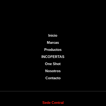
k
-
f
Inicio
Marcas
Productos
INCOFERTAS
One Shot
Nosotros
Contacto
Sede Central