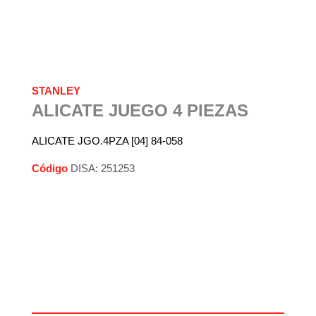
STANLEY
ALICATE JUEGO 4 PIEZAS
ALICATE JGO.4PZA [04] 84-058
Código
DISA: 251253
Descripción
Información adicional