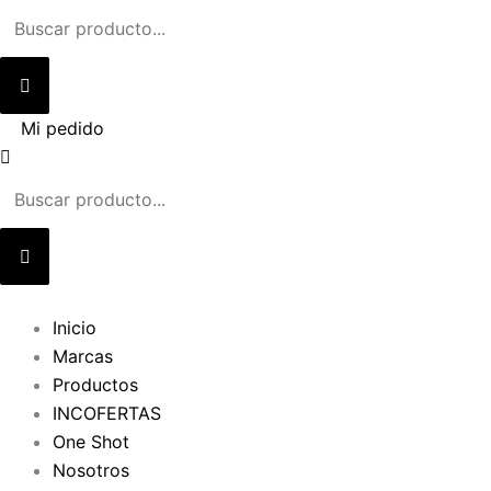
Ir
al
contenido
Mi pedido
Inicio
Marcas
Productos
INCOFERTAS
One Shot
Nosotros