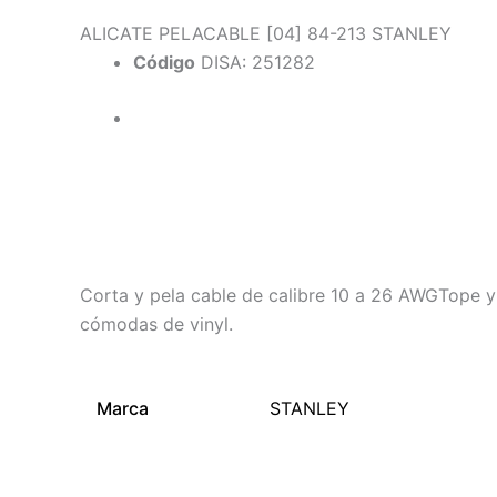
ALICATE PELACABLE [04] 84-213 STANLEY
Código
DISA: 251282
Descripción
Información adicional
Corta y pela cable de calibre 10 a 26 AWGTope y 
cómodas de vinyl.
Marca
STANLEY