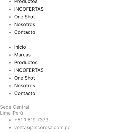
Productos
INCOFERTAS
One Shot
Nosotros
Contacto
Inicio
Marcas
Productos
INCOFERTAS
One Shot
Nosotros
Contacto
Sede Central
Lima-Perú
+51 1 619 7373
ventas@incoresa.com.pe