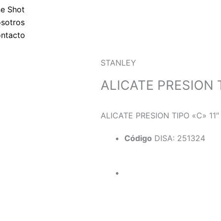
p
e Shot
sotros
p
ntacto
STANLEY
ALICATE PRESION 
ALICATE PRESION TIPO «C» 11
Código
DISA: 251324