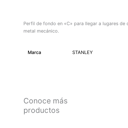
Descripción
Información adicional
Perfil de fondo en «C» para llegar a lugares de 
metal mecánico.
Marca
STANLEY
Conoce más
productos