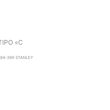
TIPO «C
″ 84-399 STANLEY