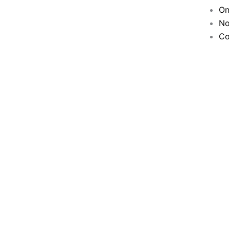
On
No
Co