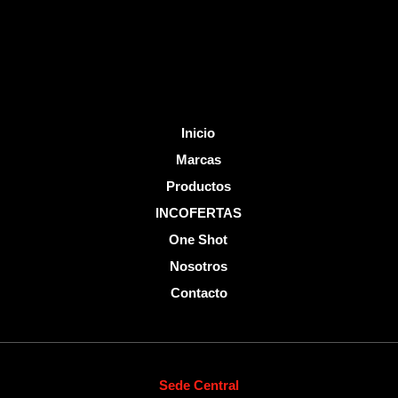
k
-
f
Inicio
Marcas
Productos
INCOFERTAS
One Shot
Nosotros
Contacto
Sede Central