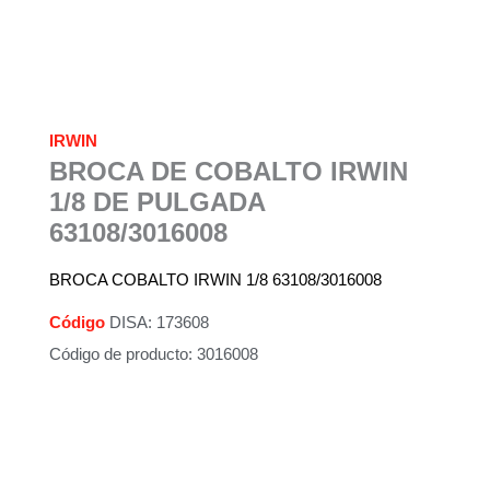
IRWIN
BROCA DE COBALTO IRWIN
1/8 DE PULGADA
63108/3016008
BROCA COBALTO IRWIN 1/8 63108/3016008
Código
DISA: 173608
Código de producto: 3016008