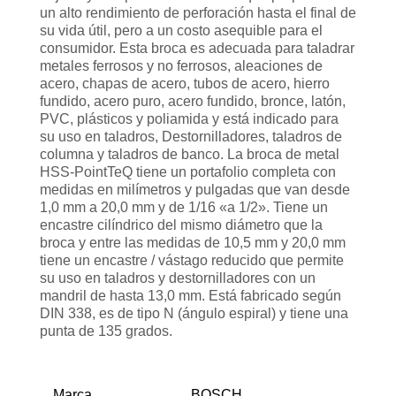
un alto rendimiento de perforación hasta el final de
su vida útil, pero a un costo asequible para el
consumidor. Esta broca es adecuada para taladrar
metales ferrosos y no ferrosos, aleaciones de
acero, chapas de acero, tubos de acero, hierro
fundido, acero puro, acero fundido, bronce, latón,
PVC, plásticos y poliamida y está indicado para
su uso en taladros, Destornilladores, taladros de
columna y taladros de banco. La broca de metal
HSS-PointTeQ tiene un portafolio completa con
medidas en milímetros y pulgadas que van desde
1,0 mm a 20,0 mm y de 1/16 «a 1/2». Tiene un
encastre cilíndrico del mismo diámetro que la
broca y entre las medidas de 10,5 mm y 20,0 mm
tiene un encastre / vástago reducido que permite
su uso en taladros y destornilladores con un
mandril de hasta 13,0 mm. Está fabricado según
DIN 338, es de tipo N (ángulo espiral) y tiene una
punta de 135 grados.
Marca
BOSCH