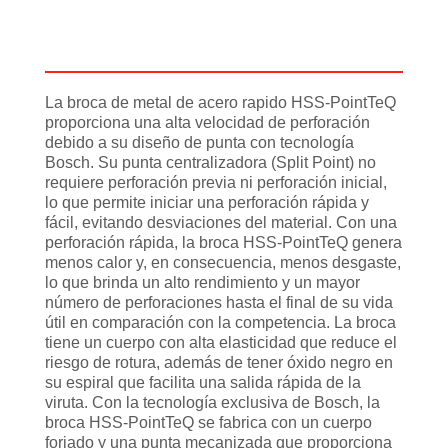
Descripción
Información adicional
La broca de metal de acero rapido HSS-PointTeQ
proporciona una alta velocidad de perforación
debido a su diseño de punta con tecnología
Bosch. Su punta centralizadora (Split Point) no
requiere perforación previa ni perforación inicial,
lo que permite iniciar una perforación rápida y
fácil, evitando desviaciones del material. Con una
perforación rápida, la broca HSS-PointTeQ genera
menos calor y, en consecuencia, menos desgaste,
lo que brinda un alto rendimiento y un mayor
número de perforaciones hasta el final de su vida
útil en comparación con la competencia. La broca
tiene un cuerpo con alta elasticidad que reduce el
riesgo de rotura, además de tener óxido negro en
su espiral que facilita una salida rápida de la
viruta. Con la tecnología exclusiva de Bosch, la
broca HSS-PointTeQ se fabrica con un cuerpo
forjado y una punta mecanizada que proporciona