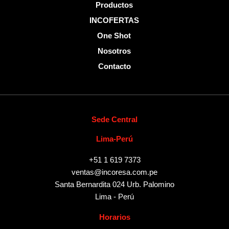
Productos
INCOFERTAS
One Shot
Nosotros
Contacto
Sede Central
Lima-Perú
+51 1 619 7373
ventas@incoresa.com.pe
Santa Bernardita 024 Urb. Palomino
Lima - Perú
Horarios