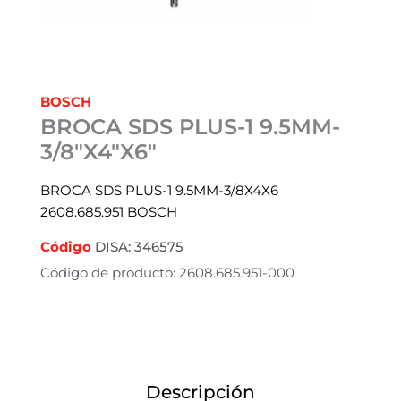
BOSCH
BROCA SDS PLUS-1 9.5MM-
3/8″X4″X6″
BROCA SDS PLUS-1 9.5MM-3/8X4X6
2608.685.951 BOSCH
Código
DISA: 346575
Código de producto: 2608.685.951-000
Descripción