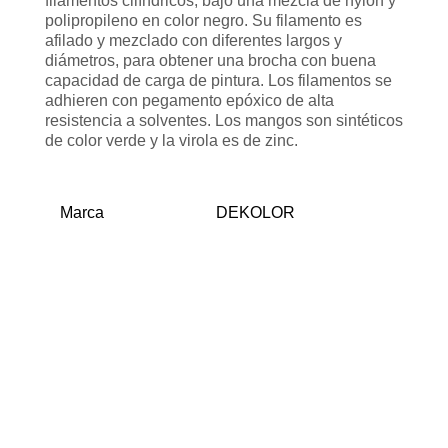
filamentos cilíndricos, bajo una mezcla de nylon y
polipropileno en color negro. Su filamento es
afilado y mezclado con diferentes largos y
diámetros, para obtener una brocha con buena
capacidad de carga de pintura. Los filamentos se
adhieren con pegamento epóxico de alta
resistencia a solventes. Los mangos son sintéticos
de color verde y la virola es de zinc.
Marca
DEKOLOR