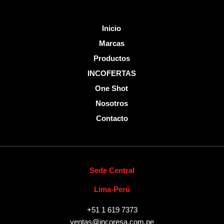
Inicio
Marcas
Productos
INCOFERTAS
One Shot
Nosotros
Contacto
Sede Central
Lima-Perú
+51 1 619 7373
ventas@incoresa.com.pe