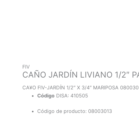
FIV
CAÑO JARDÍN LIVIANO 1/2″ 
CA¥O FIV-JARDÍN 1/2″ X 3/4″ MARIPOSA 080030
Código
DISA: 410505
Código de producto: 08003013
Descripción
Información adicional