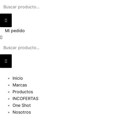
Ir
al
contenido
Mi pedido
Inicio
Marcas
Productos
INCOFERTAS
One Shot
Nosotros