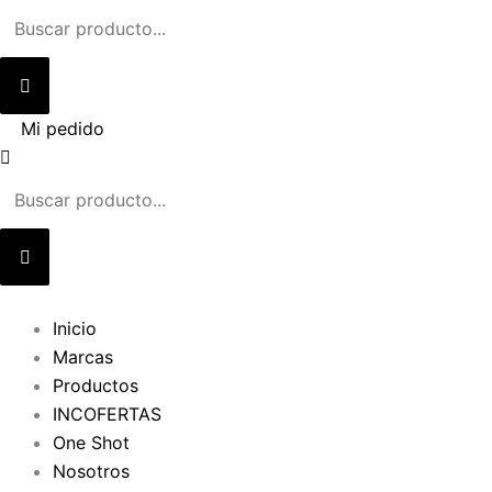
Ir
al
contenido
Mi pedido
Inicio
Marcas
Productos
INCOFERTAS
One Shot
Nosotros