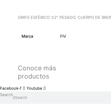
GRIFO ESFÉRICO 1/2″ PESADO, CUERPO DE BR
Marca
FIV
Conoce más
productos
Facebook-f
Youtube
Search
Search