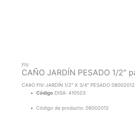
FIV
CAÑO JARDÍN PESADO 1/2″ pal
CA¥O FIV-JARDÍN 1/2″ X 3/4″ PESADO 08002012
Código
DISA: 410503
Código de producto: 08002012
Descripción
Información adicional