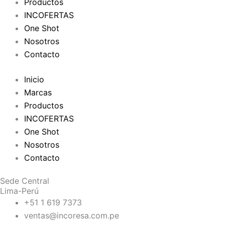
Productos
INCOFERTAS
One Shot
Nosotros
Contacto
Inicio
Marcas
Productos
INCOFERTAS
One Shot
Nosotros
Contacto
Sede Central
Lima-Perú
+51 1 619 7373
ventas@incoresa.com.pe