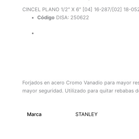
CINCEL PLANO 1/2″ X 6″ [04] 16-287/[02] 18-0
Código
DISA: 250622
Descripción
Información adicional
Forjados en acero Cromo Vanadio para mayor resi
mayor seguridad. Utilizado para quitar rebabas d
Marca
STANLEY