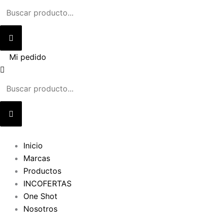
Ir
al
contenido
Mi pedido
Inicio
Marcas
Productos
INCOFERTAS
One Shot
Nosotros