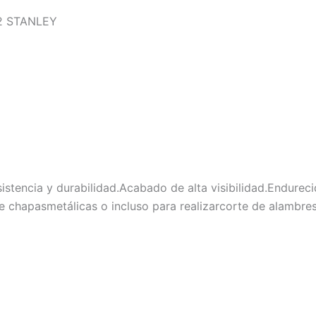
52 STANLEY
stencia y durabilidad.Acabado de alta visibilidad.Endureci
e chapasmetálicas o incluso para realizarcorte de alambres