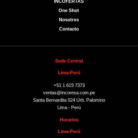
INCOFERTAS
One Shot
Nosotros
Contacto
Sede Central
Lima-Perú
+51 1 619 7373
ventas@incoresa.com.pe
Santa Bernardita 024 Urb. Palomino
Lima - Perú
Horarios
Lima-Perú