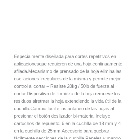
Descripción
Información adicional
Especialmente diseñada para cortes repetitivos en
aplicacionesque requieren de una hoja continuamente
afilada.Mecanismo de prensado de la hoja elimina las
oscilaciones irregulares de la misma y permite mejor
control al cortar – Resiste 20kg / 50lb de fuerza al
cortar.Dispositivo de limpieza de la hoja remueve los
residuos alretraer la hoja extendiendo la vida útil de la
cuchilla.Cambio fácil e instantáneo de las hojas al
presionar el botón deslizador bi-material.Incluye
cartuchos de repuesto: 6 en la cuchilla de 18 mm y 4
en la cuchilla de 25mm.Accesorio para quebrar
fácilmente secciones de la cuchilla.Paneles y mango