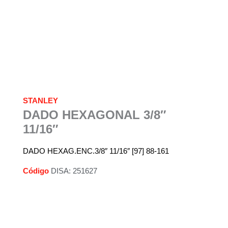
STANLEY
DADO HEXAGONAL 3/8″
11/16″
DADO HEXAG.ENC.3/8″ 11/16″ [97] 88-161
Código
DISA: 251627