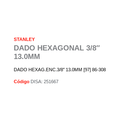
STANLEY
DADO HEXAGONAL 3/8″
13.0MM
DADO HEXAG.ENC.3/8″ 13.0MM [97] 86-308
Código
DISA: 251667
Descripción