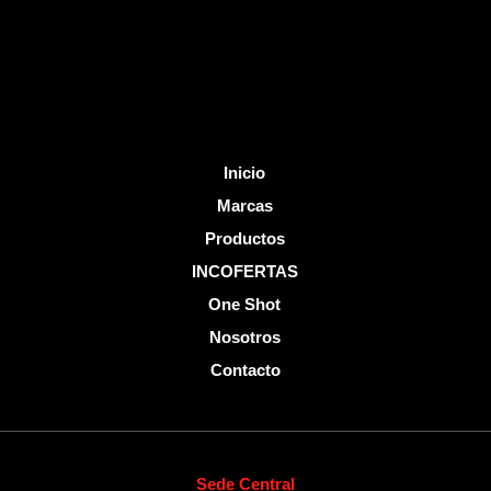
k
-
f
Inicio
Marcas
Productos
INCOFERTAS
One Shot
Nosotros
Contacto
Sede Central