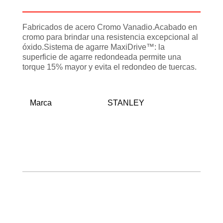
Información adicional
Fabricados de acero Cromo Vanadio.Acabado en
cromo para brindar una resistencia excepcional al
óxido.Sistema de agarre MaxiDrive™: la
superficie de agarre redondeada permite una
torque 15% mayor y evita el redondeo de tuercas.
Marca
STANLEY