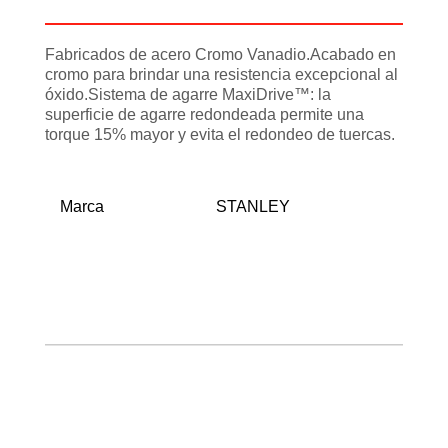
Información adicional
Fabricados de acero Cromo Vanadio.Acabado en
cromo para brindar una resistencia excepcional al
óxido.Sistema de agarre MaxiDrive™: la
superficie de agarre redondeada permite una
torque 15% mayor y evita el redondeo de tuercas.
Marca
STANLEY