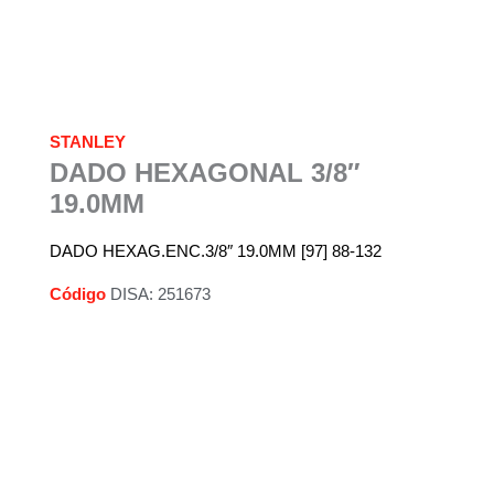
STANLEY
DADO HEXAGONAL 3/8″
19.0MM
DADO HEXAG.ENC.3/8″ 19.0MM [97] 88-132
Código
DISA: 251673
Descripción