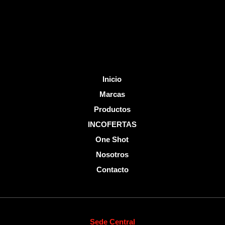
k
-
f
Inicio
Marcas
Productos
INCOFERTAS
One Shot
Nosotros
Contacto
Sede Central