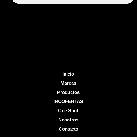
b
u
o
b
o
e
k
-
f
Inicio
Marcas
Productos
INCOFERTAS
One Shot
Nosotros
Contacto