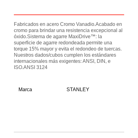
Información adicional
Fabricados en acero Cromo Vanadio.Acabado en
cromo para brindar una resistencia excepcional al
óxido.Sistema de agarre MaxiDrive™: la
superficie de agarre redondeada permite una
torque 15% mayor y evita el redondeo de tuercas.
Nuestros dados/cubos cumplen los estándares
internacionales más exigentes: ANSI, DIN, e
ISO.ANSI 3124
Marca
STANLEY