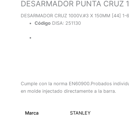
DESARMADOR PUNTA CRUZ 1
DESARMADOR CRUZ 1000V.#3 X 150MM [44] 1-
Código
DISA: 251130
Descripción
Información adicional
Cumple con la norma EN60900.Probados individual
en molde injectado directamente a la barra.
Marca
STANLEY