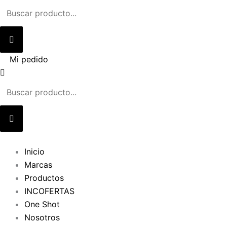
Ir
al
contenido
Mi pedido
Inicio
Marcas
Productos
INCOFERTAS
One Shot
Nosotros