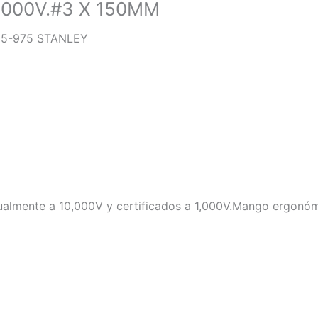
000V.#3 X 150MM
65-975 STANLEY
mente a 10,000V y certificados a 1,000V.Mango ergonómico