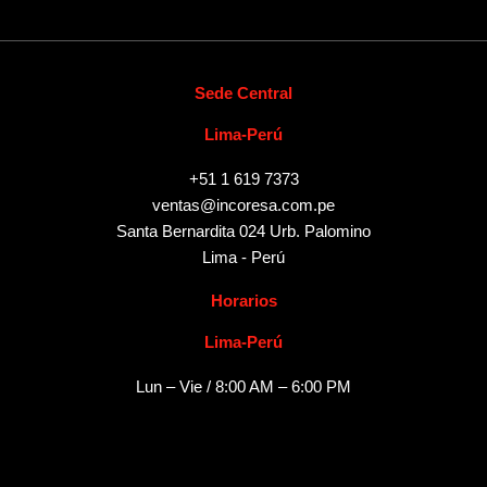
Sede Central
Lima-Perú
+51 1 619 7373
ventas@incoresa.com.pe
Santa Bernardita 024 Urb. Palomino
Lima - Perú
Horarios
Lima-Perú
Lun – Vie / 8:00 AM – 6:00 PM