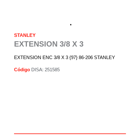
STANLEY
EXTENSION 3/8 X 3
EXTENSION ENC 3/8 X 3 {97} 86-206 STANLEY
Código
DISA: 251585
Descripción
Información adicional