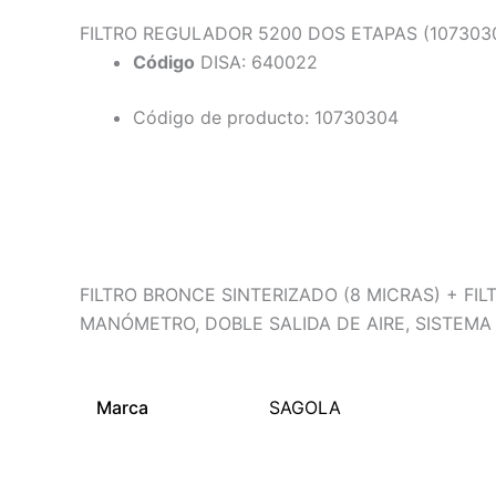
FILTRO REGULADOR 5200 DOS ETAPAS (107303
Código
DISA: 640022
Código de producto: 10730304
Descripción
Información adicional
FILTRO BRONCE SINTERIZADO (8 MICRAS) + FI
MANÓMETRO, DOBLE SALIDA DE AIRE, SISTEMA
Marca
SAGOLA