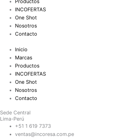
Productos
INCOFERTAS
One Shot
Nosotros
Contacto
Inicio
Marcas
Productos
INCOFERTAS
One Shot
Nosotros
Contacto
Sede Central
Lima-Perú
+51 1 619 7373
ventas@incoresa.com.pe