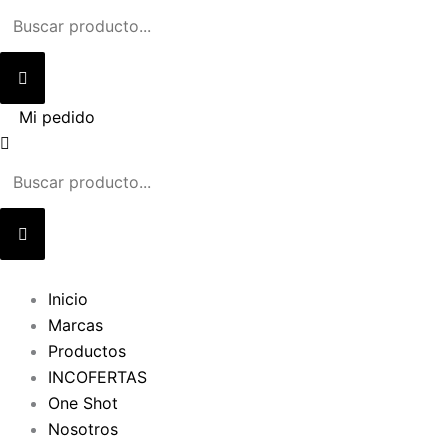
Ir
al
contenido
Mi pedido
Inicio
Marcas
Productos
INCOFERTAS
One Shot
Nosotros