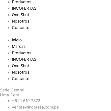
Productos
INCOFERTAS
One Shot
Nosotros
Contacto
Inicio
Marcas
Productos
INCOFERTAS
One Shot
Nosotros
Contacto
Sede Central
Lima-Perú
+51 1 619 7373
ventas@incoresa.com.pe