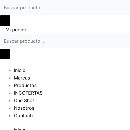
Ir
al
contenido
Mi pedido
Inicio
Marcas
Productos
INCOFERTAS
One Shot
Nosotros
Contacto