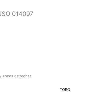
USO 014097
 y zonas estrechas
TORO