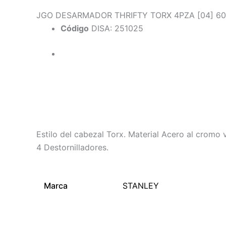
JGO DESARMADOR THRIFTY TORX 4PZA [04] 60
Código
DISA: 251025
Descripción
Información adicional
Estilo del cabezal Torx. Material Acero al cromo
4 Destornilladores.
Marca
STANLEY