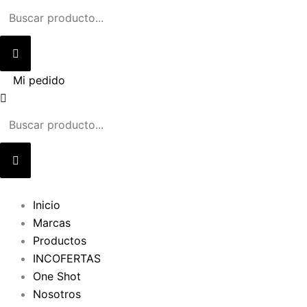
Ir
al
contenido
Mi pedido
Inicio
Marcas
Productos
INCOFERTAS
One Shot
Nosotros