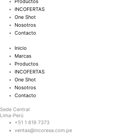
Productos
INCOFERTAS
One Shot
Nosotros
Contacto
Inicio
Marcas
Productos
INCOFERTAS
One Shot
Nosotros
Contacto
Sede Central
Lima-Perú
+51 1 619 7373
ventas@incoresa.com.pe