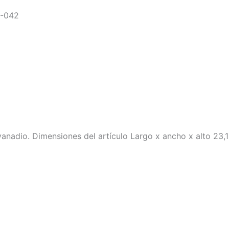
-042
 vanadio. Dimensiones del artículo Largo x ancho x alto 23