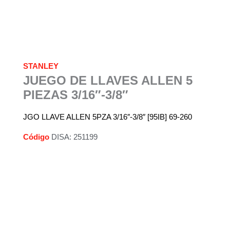
STANLEY
JUEGO DE LLAVES ALLEN 5
PIEZAS 3/16″-3/8″
JGO LLAVE ALLEN 5PZA 3/16″-3/8″ [95IB] 69-260
Código
DISA: 251199
Descripción