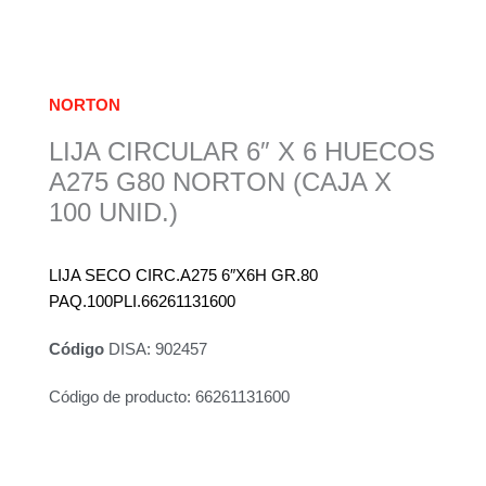
NORTON
LIJA CIRCULAR 6″ X 6 HUECOS
A275 G80 NORTON (CAJA X
100 UNID.)
LIJA SECO CIRC.A275 6″X6H GR.80
PAQ.100PLI.66261131600
Código
DISA: 902457
Código de producto: 66261131600
Descripción