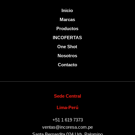
Inicio
Marcas
Productos
INCOFERTAS
One Shot
Nosotros
Contacto
Sede Central
Lima-Perú
+51 1 619 7373
ventas@incoresa.com.pe
Santa Bernardita 024 Urb. Palomino