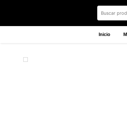
Ir
al
contenido
Inicio
M