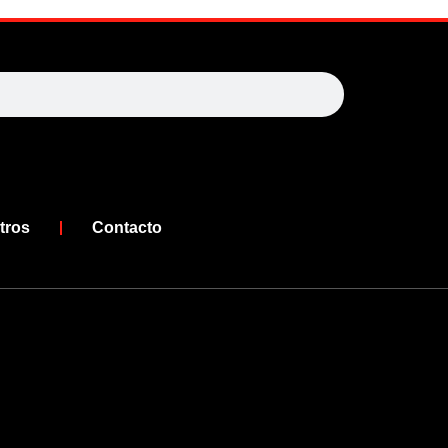
arch
tros
Contacto