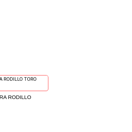
RA RODILLO
EXTENSIÓN ALUMINIO PAR