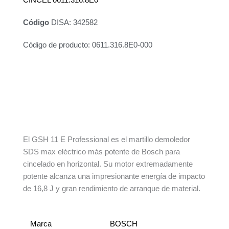
Código
DISA: 342582
Código de producto: 0611.316.8E0-000
Descripción
Información adicional
El GSH 11 E Professional es el martillo demoledor
SDS max eléctrico más potente de Bosch para
cincelado en horizontal. Su motor extremadamente
potente alcanza una impresionante energía de impacto
de 16,8 J y gran rendimiento de arranque de material.
Marca
BOSCH