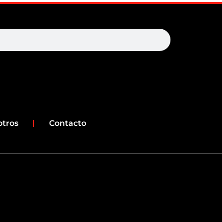
earch
otros
Contacto