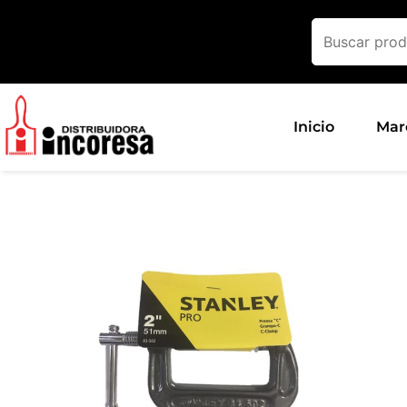
Ir
al
contenido
Inicio
Mar