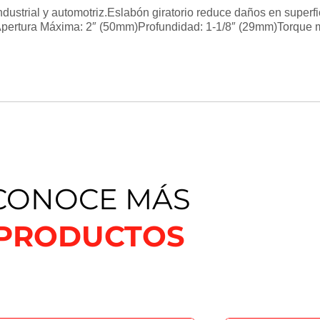
industrial y automotriz.Eslabón giratorio reduce daños en super
. Apertura Máxima: 2″ (50mm)Profundidad: 1-1/8″ (29mm)Torque
CONOCE MÁS
PRODUCTOS