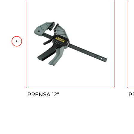
PRENSA 12″
P