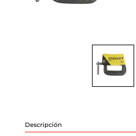
Descripción
Información adicional