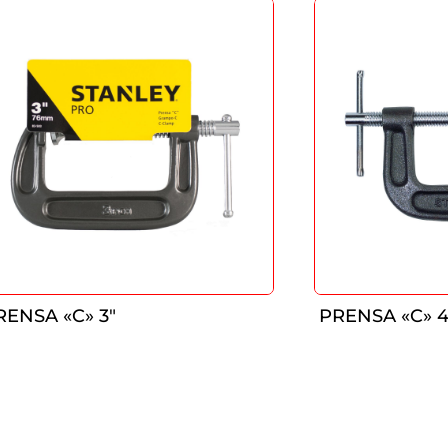
RENSA «C» 3″
PRENSA «C» 4