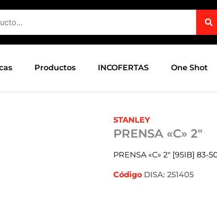
cas
Productos
INCOFERTAS
One Shot
STANLEY
PRENSA «C» 2″
PRENSA «C» 2″ [95IB] 83-5
Código
DISA: 251405