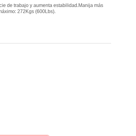
ficie de trabajo y aumenta estabilidad.Manija más
 máximo: 272Kgs (600Lbs).