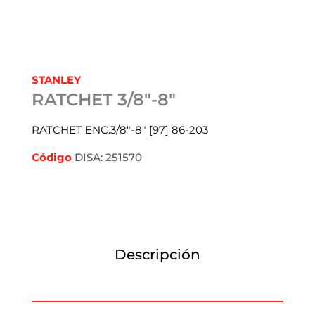
STANLEY
RATCHET 3/8″-8″
RATCHET ENC.3/8″-8″ [97] 86-203
Código
DISA: 251570
Descripción
Información adicional