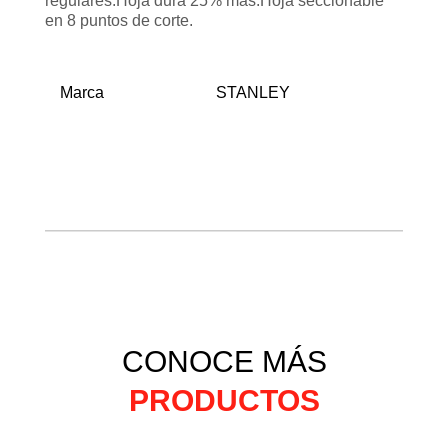
regulares.Hoja dura 25% más.Hoja seccionable
en 8 puntos de corte.
Marca
STANLEY
CONOCE MÁS
PRODUCTOS