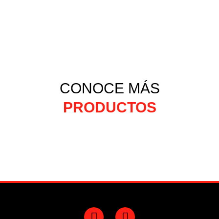
CONOCE MÁS
PRODUCTOS
F
Y