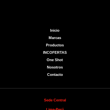
-
f
Inicio
Marcas
Productos
INCOFERTAS
One Shot
Nosotros
Contacto
Sede Central
Lima-Perú