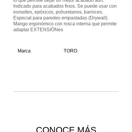
lo que permite dejar un mejor acabado aún.
Indicado para acabados finos. Se puede usar con
esmaltes, epóxicos, poliuretanos, barnices.
Especial para paredes empastadas (Drywall).
Mango ergonómico con rosca interna que permite
adaptar EXTENSIÓNes
Marca
TORO
CONOCE MÁS