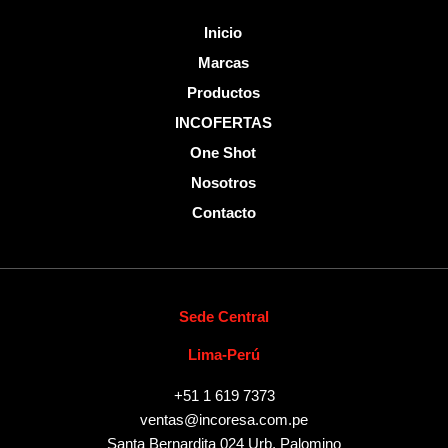
Inicio
Marcas
Productos
INCOFERTAS
One Shot
Nosotros
Contacto
Sede Central
Lima-Perú
+51 1 619 7373
ventas@incoresa.com.pe
Santa Bernardita 024 Urb. Palomino