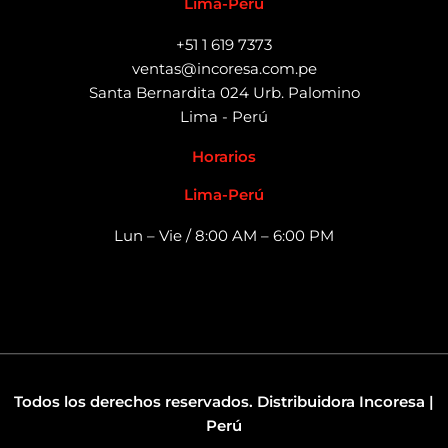
Lima-Perú
+51 1 619 7373
ventas@incoresa.com.pe
Santa Bernardita 024 Urb. Palomino
Lima - Perú
Horarios
Lima-Perú
Lun – Vie / 8:00 AM – 6:00 PM
Todos los derechos reservados. Distribuidora Incoresa |
Perú