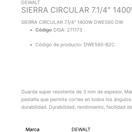
DEWALT
SIERRA CIRCULAR 7.1/4″ 14
SIERRA CIRCULAR 7.1/4″ 1400W DWE560 DW
Código
DISA: 271173
Código de producto: DWE560-B2C
Descripción
Información adicional
Guarda super resistente de 3 mm de espesor. Man
pestaña que permite cortes en todos los ángulos 
durabilidad. Durabilidad, rendimiento, facilidad
Marca
DEWALT