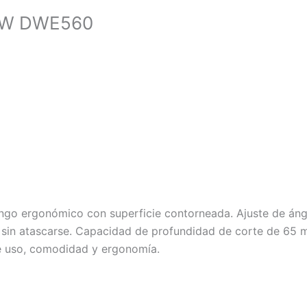
00W DWE560
go ergonómico con superficie contorneada. Ajuste de ángu
sin atascarse. Capacidad de profundidad de corte de 65 mm
 de uso, comodidad y ergonomía.