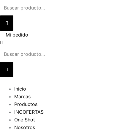
Ir
al
contenido
Mi pedido
Inicio
Marcas
Productos
INCOFERTAS
One Shot
Nosotros